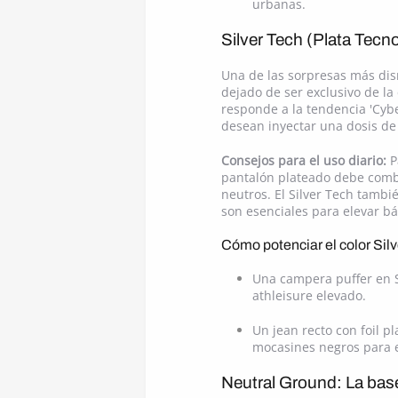
urbanas.
Silver Tech (Plata Tecn
Una de las sorpresas más disr
dejado de ser exclusivo de la
responde a la tendencia 'Cybe
desean inyectar una dosis de 
Consejos para el uso diario:
P
pantalón plateado debe combi
neutros. El Silver Tech tambi
son esenciales para elevar b
Cómo potenciar el color Sil
Una campera puffer en S
athleisure elevado.
Un jean recto con foil 
mocasines negros para e
Neutral Ground: La base 