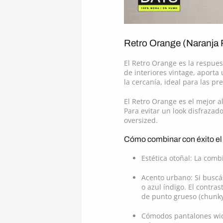
Retro Orange (Naranja R
El Retro Orange es la respuest
de interiores vintage, aporta
la cercanía, ideal para las p
El Retro Orange es el mejor al
Para evitar un look disfraza
oversized.
Cómo combinar con éxito el
Estética otoñal: La com
Acento urbano: Si buscá
o azul índigo. El contr
de punto grueso (chunky
Cómodos pantalones wide