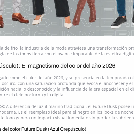
da de frío, la industria de la moda atraviesa una transformación 
gia de los tonos tierra con el avance imparable de la estética digita
úsculo): El magnetismo del color del año 2026
gado como el color del año 2026, y su presencia en la temporada ot
 oscuro, con una saturación profunda que evoca el anochecer y el m
sición hacia lo desconocido y la influencia de la era espacial en e
tre el cielo nocturno y lo digital.
ok:
A diferencia del azul marino tradicional, el Future Dusk posee 
oderna. Es el reemplazo ideal para el negro en los looks de noche
ste tono genera un impacto visual inmediato sin perder la sobrieda
 del color Future Dusk (Azul Crepúsculo)