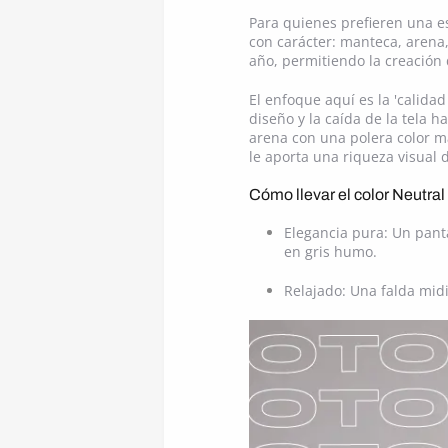
Para quienes prefieren una es
con carácter: manteca, arena,
año, permitiendo la creación 
El enfoque aquí es la 'calidad
diseño y la caída de la tela 
arena con una polera color ma
le aporta una riqueza visual 
Cómo llevar el color Neutra
Elegancia pura: Un pant
en gris humo.
Relajado: Una falda mid