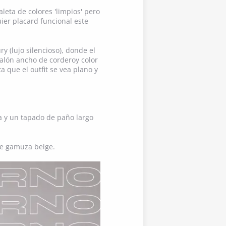
leta de colores 'limpios' pero
ier placard funcional este
y (lujo silencioso), donde el
talón ancho de corderoy color
 que el outfit se vea plano y
a y un tapado de paño largo
de gamuza beige.