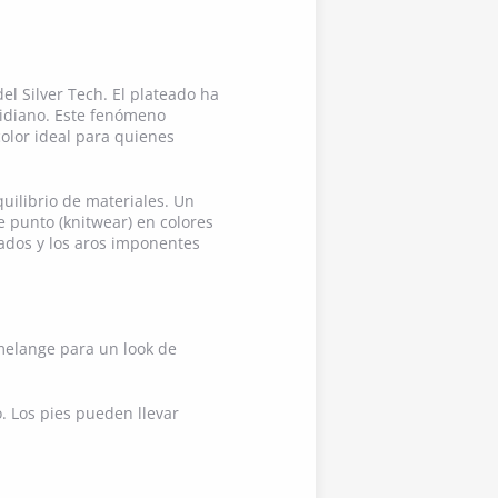
l Silver Tech. El plateado ha
otidiano. Este fenómeno
color ideal para quienes
quilibrio de materiales. Un
 punto (knitwear) en colores
zados y los aros imponentes
 melange para un look de
. Los pies pueden llevar