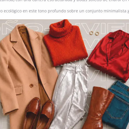
o ecológico en este tono profundo sobre un conjunto minimalista 