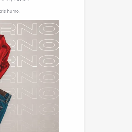
gris humo.