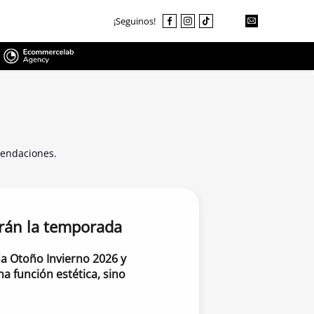
¡Seguinos!
mendaciones.
irán la temporada
da Otoño Invierno 2026 y
a función estética, sino