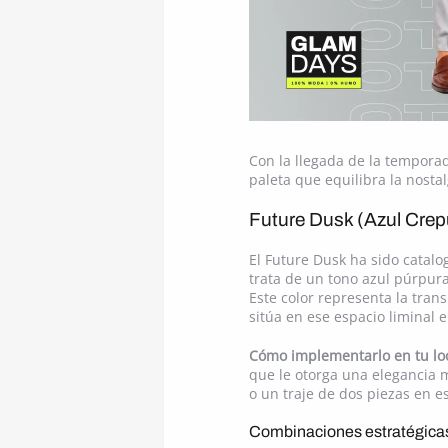
Con la llegada de la tempora
paleta que equilibra la nostal
Future Dusk (Azul Crep
El Future Dusk ha sido catalo
trata de un tono azul púrpura
Este color representa la tran
sitúa en ese espacio liminal en
Cómo implementarlo en tu lo
que le otorga una elegancia m
o un traje de dos piezas en e
Combinaciones estratégicas