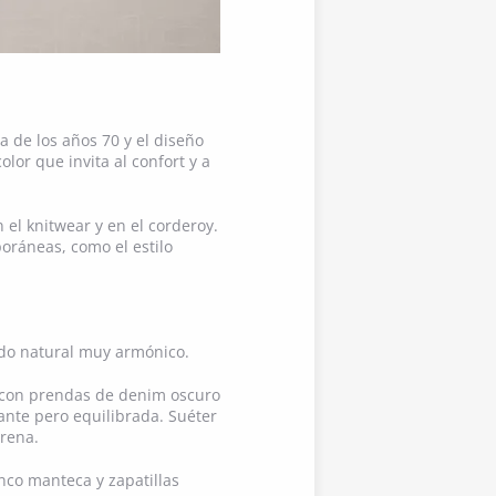
ca de los años 70 y el diseño
lor que invita al confort y a
 el knitwear y en el corderoy.
oráneas, como el estilo
ado natural muy armónico.
 con prendas de denim oscuro
ante pero equilibrada. Suéter
rena.
nco manteca y zapatillas