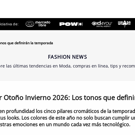
ciativa de:
onos que definirán la temporada
FASHION NEWS
bre las últimas tendencias en Moda, compras en línea, tips y reco
r Otoño Invierno 2026: Los tonos que defin
en profundidad los cinco pilares cromáticos de la tempora
s looks. Los colores de este año no solo buscan cumplir un
stras emociones en un mundo cada vez más tecnológico.