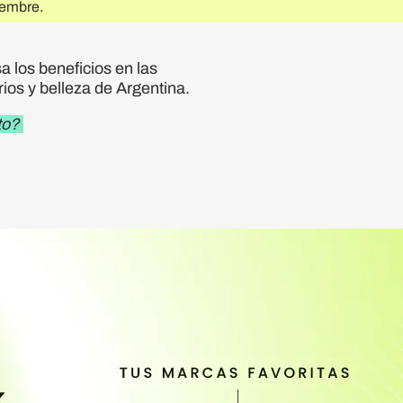
iembre.
 los beneficios en las
ios y belleza de Argentina.
to?