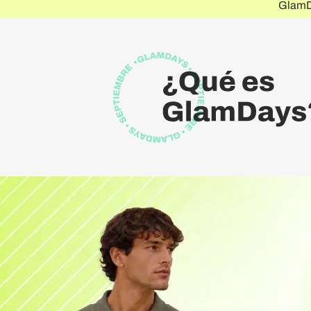
GlamDa