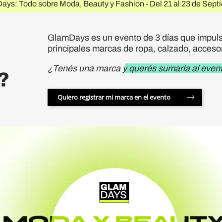
ys: Todo sobre Moda, Beauty y Fashion -
Del 21 al 23 de Sept
GlamDays es un evento de 3 días que impulsa
principales marcas de ropa, calzado, accesor
¿Tenés una marca
y querés sumarla al even
Quiero registrar mi marca en el evento