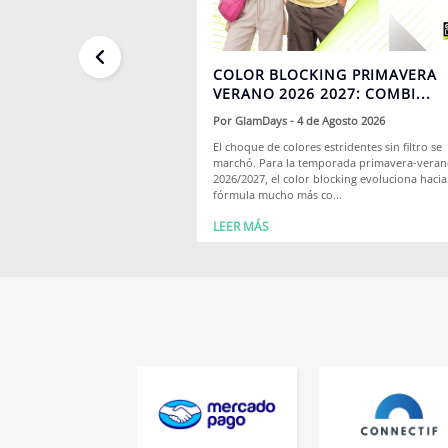
COLOR BLOCKING PRIMAVERA
VERANO 2026 2027: COMBI...
Por
GlamDays
- 4 de Agosto 2026
El choque de colores estridentes sin filtro se
marchó. Para la temporada primavera-vera
2026/2027, el color blocking evoluciona haci
fórmula mucho más co...
LEER MÁS