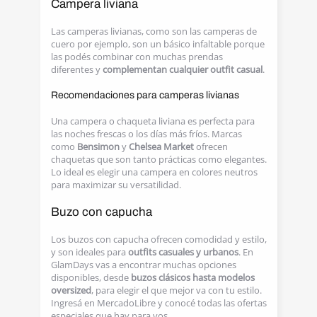
Campera liviana
Las camperas livianas, como son las camperas de
cuero por ejemplo, son un básico infaltable porque
las podés combinar con muchas prendas
diferentes y
complementan cualquier outfit casual
.
Recomendaciones para camperas livianas
Una campera o chaqueta liviana es perfecta para
las noches frescas o los días más fríos. Marcas
como
Bensimon
y
Chelsea Market
ofrecen
chaquetas que son tanto prácticas como elegantes.
Lo ideal es elegir una campera en colores neutros
para maximizar su versatilidad.
Buzo con capucha
Los buzos con capucha ofrecen comodidad y estilo,
y son ideales para
outfits casuales y urbanos
. En
GlamDays vas a encontrar muchas opciones
disponibles, desde
buzos clásicos hasta modelos
oversized
, para elegir el que mejor va con tu estilo.
Ingresá en MercadoLibre y conocé todas las ofertas
especiales que hay para vos.