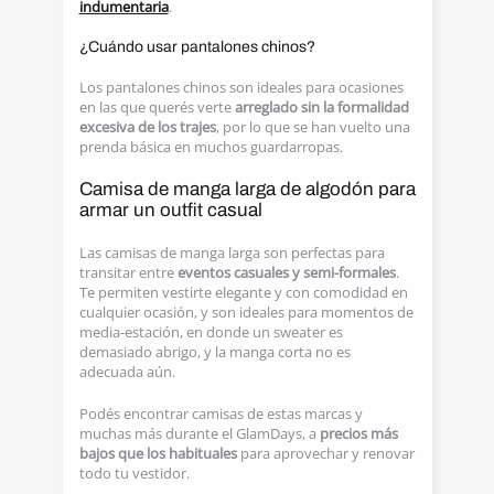
indumentaria
.
¿Cuándo usar pantalones chinos?
Los pantalones chinos son ideales para ocasiones
en las que querés verte
arreglado sin la formalidad
excesiva de los trajes
, por lo que se han vuelto una
prenda básica en muchos guardarropas.
Camisa de manga larga de algodón para
armar un outfit casual
Las camisas de manga larga son perfectas para
transitar entre
eventos casuales y semi-formales
.
Te permiten vestirte elegante y con comodidad en
cualquier ocasión, y son ideales para momentos de
media-estación, en donde un sweater es
demasiado abrigo, y la manga corta no es
adecuada aún.
Podés encontrar camisas de estas marcas y
muchas más durante el GlamDays, a
precios más
bajos que los habituales
para aprovechar y renovar
todo tu vestidor.