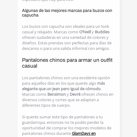
Algunas de las mejores marcas para buzos con
capucha
Los buzos con capucha son ideales para un look
casual y relajado. Marcas como
O’Neill
y
Buddies
ofrecen sudaderas en una variedad de colores y
diseños. Estas prendas son perfectas para días de
descanso o para una salida informal con amigos.
Pantalones chinos para armar un outfit
casual
Los pantalones chinos son una excelente opción
para aquellos días en los que querés algo
más
elegante que un jean pero igual de cómodo
.
Marcas como
Bensimon
y
Devré
ofrecen chinos en
diversos colores y cortes que se adaptan a
diferentes tipos de cuerpo.
Si querés sumar este tipo de pantalones a tu
guardarropa, entonces no te podés perder la
oportunidad de comprar los mejores modelos de
pantalones chinos durante
GlamDays en