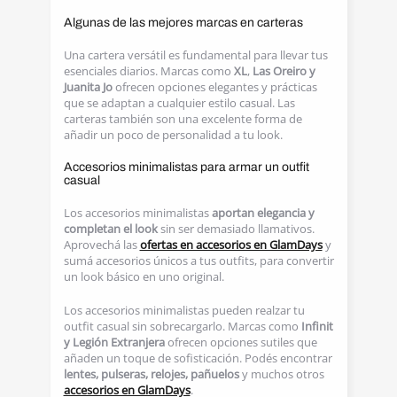
Algunas de las mejores marcas en carteras
Una cartera versátil es fundamental para llevar tus
esenciales diarios. Marcas como
XL
,
Las Oreiro y
Juanita Jo
ofrecen opciones elegantes y prácticas
que se adaptan a cualquier estilo casual. Las
carteras también son una excelente forma de
añadir un poco de personalidad a tu look.
Accesorios minimalistas para armar un outfit
casual
Los accesorios minimalistas
aportan elegancia y
completan el look
sin ser demasiado llamativos.
Aprovechá las
ofertas en accesorios en GlamDays
y
sumá accesorios únicos a tus outfits, para convertir
un look básico en uno original.
Los accesorios minimalistas pueden realzar tu
outfit casual sin sobrecargarlo. Marcas como
Infinit
y Legión Extranjera
ofrecen opciones sutiles que
añaden un toque de sofisticación. Podés encontrar
lentes, pulseras, relojes, pañuelos
y muchos otros
accesorios en GlamDays
.