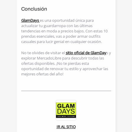
Conclusión
GlamDays
es una oportunidad única para
actualizar tu guardarropa con las últimas
tendencias en moda a precios bajos. Con estas 10
prendas esenciales, vas a poder armar outfits
casuales para lucir genial en cualquier ocasión.
No te olvides de visitar el
sitio oficial de GlamDay
s y
explorar MercadoLibre para descubrir todas las
ofertas disponibles. ¡No te pierdas esta
oportunidad de renovar tu estilo y aprovechar las
mejores ofertas del año!
Volver a notas
IR AL SITIO