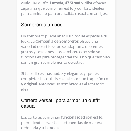
cualquier outfit.
Lacoste
,
47 Street
y
Nike
ofrecen
zapatillas que combinan estilo y confort, ideales
para caminar o para una salida casual con amigos.
Sombreros únicos
Un sombrero puede añadir un toque especial a tu
look. La
Compañía de Sombreros
ofrece una
variedad de estilos que se adaptan a diferentes
gustos y ocasiones. Los sombreros no solo son
funcionales para proteger del sol, sino que también
son un gran complemento de estilo.
Si tu estilo es más audaz y elegante, y querés
completar tus outfits casuales con un toque
único
y original
, entonces un sombrero es el accesorio
ideal.
Cartera versátil para armar un outfit
casual
Las carteras combinan
funcionalidad con estilo
,
permitiendo llevar tus pertenencias de manera
ordenada y a la moda.