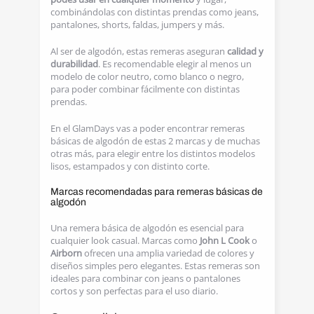
combinándolas con distintas prendas como jeans,
pantalones, shorts, faldas, jumpers y más.
Al ser de algodón, estas remeras aseguran
calidad y
durabilidad
. Es recomendable elegir al menos un
modelo de color neutro, como blanco o negro,
para poder combinar fácilmente con distintas
prendas.
En el GlamDays vas a poder encontrar remeras
básicas de algodón de estas 2 marcas y de muchas
otras más, para elegir entre los distintos modelos
lisos, estampados y con distinto corte.
Marcas recomendadas para remeras básicas de
algodón
Una remera básica de algodón es esencial para
cualquier look casual. Marcas como
John L Cook
o
Airborn
ofrecen una amplia variedad de colores y
diseños simples pero elegantes. Estas remeras son
ideales para combinar con jeans o pantalones
cortos y son perfectas para el uso diario.