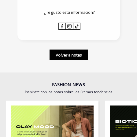
¿Te gustó esta información?
Volver a notas
FASHION NEWS
Inspirate con las notas sobre las últimas tendencias