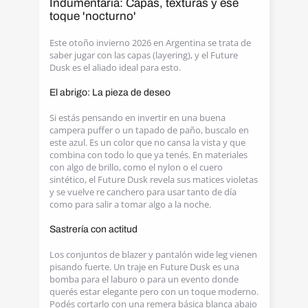
Indumentaria: Capas, texturas y ese
toque 'nocturno'
Este otoño invierno 2026 en Argentina se trata de
saber jugar con las capas (layering), y el Future
Dusk es el aliado ideal para esto.
El abrigo: La pieza de deseo
Si estás pensando en invertir en una buena
campera puffer o un tapado de paño, buscalo en
este azul. Es un color que no cansa la vista y que
combina con todo lo que ya tenés. En materiales
con algo de brillo, como el nylon o el cuero
sintético, el Future Dusk revela sus matices violetas
y se vuelve re canchero para usar tanto de día
como para salir a tomar algo a la noche.
Sastrería con actitud
Los conjuntos de blazer y pantalón wide leg vienen
pisando fuerte. Un traje en Future Dusk es una
bomba para el laburo o para un evento donde
querés estar elegante pero con un toque moderno.
Podés cortarlo con una remera básica blanca abajo