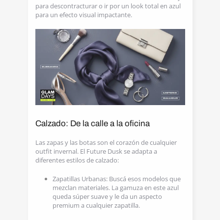
para descontracturar o ir por un look total en azul
para un efecto visual impactante.
Calzado: De la calle a la oficina
Las zapas y las botas son el corazón de cualquier
outfit invernal. El Future Dusk se adapta a
diferentes estilos de calzado:
Zapatillas Urbanas: Buscá esos modelos que
mezclan materiales. La gamuza en este azul
queda súper suave y le da un aspecto
premium a cualquier zapatilla.