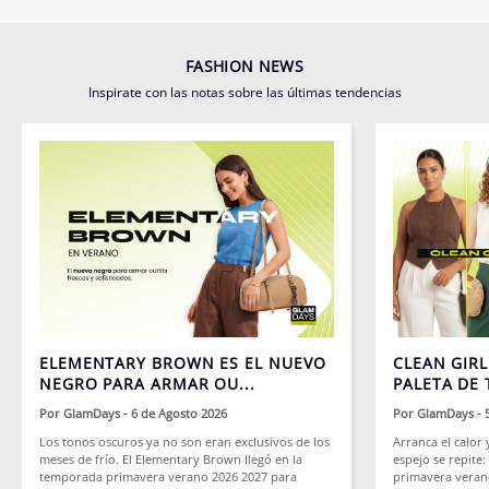
FASHION NEWS
Inspirate con las notas sobre las últimas tendencias
ELEMENTARY BROWN ES EL NUEVO
CLEAN GIRL
NEGRO PARA ARMAR OU...
PALETA DE 
Por
GlamDays
- 6 de Agosto 2026
Por
GlamDays
- 
Los tonos oscuros ya no son eran exclusivos de los
Arranca el calor 
meses de frío. El Elementary Brown llegó en la
espejo se repit
temporada primavera verano 2026 2027 para
primavera veran