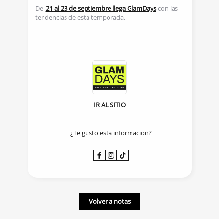
Del
21 al 23 de septiembre llega GlamDays
con las
tendencias de esta temporada.
Volver a notas
IR AL SITIO
¿Te gustó esta información?
Volver a notas