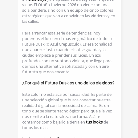
viene. El Otoño-Invierno 2026 no viene con una
sola bandera, sino con un equipo de cinco colores
estratégicos que van a convivir en las vidrieras y en
las calles.
Para arrancar esta serie de tendencias, hoy
ponemos el foco en el más enigmático de todos: el
Future Dusk (o Azul Crepúsculo). Es esa tonalidad
que aparece justo cuando el sol se guarda y la
ciudad empieza a prender sus luces. Un azul
profundo, con un subtono violeta, que llega para
darnos una alternativa sofisticada y con un aire
futurista que nos encanta.
¿Por qué el Future Dusk es uno de los elegidos?
Este color no está acá por casualidad. Es parte de
una selección global que busca conectar nuestra
realidad digital con la necesidad de calma. Es un
tono que se siente 'tecnológico' pero que a la vez
nos remite a la naturaleza nocturna. Acá te
contamos cómo bajarlo a tierra en
tus looks
de
todos los días.