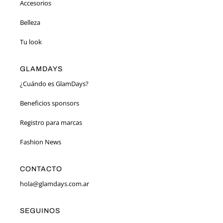
Accesorios
Belleza
Tu look
GLAMDAYS
¿Cuándo es GlamDays?
Beneficios sponsors
Registro para marcas
Fashion News
CONTACTO
hola@glamdays.com.ar
SEGUINOS