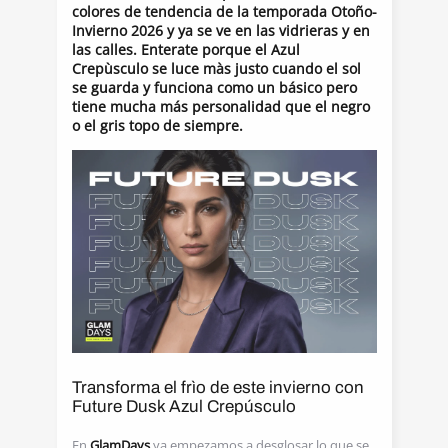
colores de tendencia de la temporada Otoño-
Invierno 2026 y ya se ve en las vidrieras y en
las calles. Enterate porque el Azul
Crepùsculo se luce màs justo cuando el sol
se guarda y funciona como un básico pero
tiene mucha más personalidad que el negro
o el gris topo de siempre.
Transforma el frìo de este invierno con
Future Dusk Azul Crepúsculo
En
GlamDays
ya empezamos a desglosar lo que se