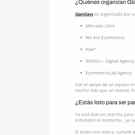
¿Quiénes organizan G
es organizado por u
GlamDays
Mercado Libre
We Are Ecommerce
Pow*
ID4YOU – Digital Agency
EcommerceLab.Agency
Con el apoyo de un equipo in
mucho más que un evento. Es
¿Estás listo para ser pa
Ya está todo en marcha para 
entienden el momento… ya s
Si tenés una marca, sumate a