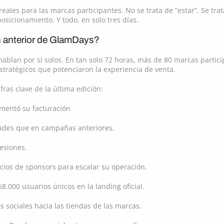
ales para las marcas participantes. No se trata de “estar”. Se trata
osicionamiento. Y todo, en solo tres días.
n anterior de GlamDays?
ablan por sí solos. En tan solo 72 horas, más de 80 marcas partici
ratégicos que potenciaron la experiencia de venta.
fras clave de la última edición:
mentó su facturación
ades que en campañas anteriores.
esiones.
cios de sponsors para escalar su operación.
8.000 usuarios únicos en la landing oficial.
s sociales hacia las tiendas de las marcas.