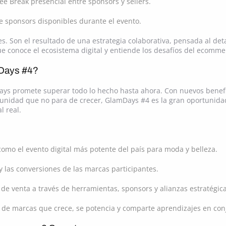
ee Break presencial entre sponsors y sellers.
e sponsors disponibles durante el evento.
s. Son el resultado de una estrategia colaborativa, pensada al det
e conoce el ecosistema digital y entiende los desafíos del ecomme
mDays #4?
ays promete superar todo lo hecho hasta ahora. Con nuevos benefic
unidad que no para de crecer, GlamDays #4 es la gran oportunida
l real.
omo el evento digital más potente del país para moda y belleza.
 las conversiones de las marcas participantes.
de venta a través de herramientas, sponsors y alianzas estratégica
 de marcas que crece, se potencia y comparte aprendizajes en con