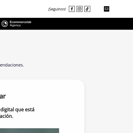
¡Seguinos!
mendaciones.
ar
digital que está
ación.