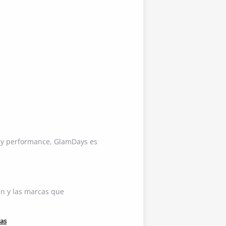
os y performance, GlamDays es
an y las marcas que
cas