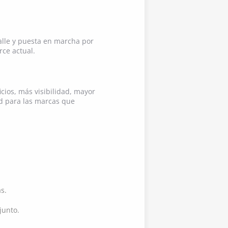
alle y puesta en marcha por
rce actual.
ios, más visibilidad, mayor
d para las marcas que
s.
junto.