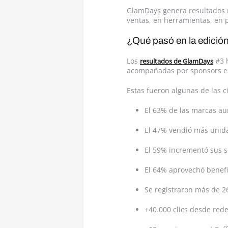
GlamDays genera resultados re
ventas, en herramientas, en p
¿Qué pasó en la edició
Los
#3 h
resultados de GlamDays
acompañadas por sponsors est
Estas fueron algunas de las ci
El 63% de las marcas au
El 47% vendió más unid
El 59% incrementó sus s
El 64% aprovechó benefi
Se registraron más de 26
+40.000 clics desde rede