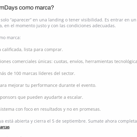
lamDays como marca?
solo “aparecer” en una landing o tener visibilidad. Es entrar en u
, en el momento justo y con las condiciones adecuadas.
omo marca:
calificada, lista para comprar.
iones comerciales únicas: cuotas, envíos, herramientas tecnológica
ás de 100 marcas líderes del sector.
ara mejorar tu performance durante el evento.
sponsors que pueden ayudarte a escalar.
istema con foco en resultados y no en promesas.
a está abierta y cierra el 5 de septiembre. Sumate ahora completa
arcas