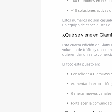
+60 reuniones en el Coff
+10 soluciones activas d
Estos números no son casuale
un equipo de especialistas qu
¿Qué se viene en Gla
Esta cuarta edición de GlamD
volumen de tráfico y una com
quieren dar un salto comercia
El foco está puesto en:
Consolidar a GlamDays c
Aumentar la exposición y
Generar nuevos canales 
Fortalecer la comunidad