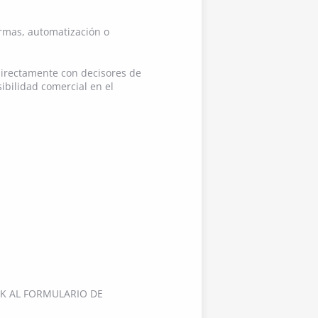
ormas, automatización o
directamente con decisores de
ibilidad comercial en el
LINK AL FORMULARIO DE