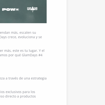
vendan más, escalen su
Days crece, evoluciona y se
r más, este es tu lugar. Y el
ntamos por qué GlamDays #4
za a través de una estrategia
os exclusivos para los
ceso directo a productos