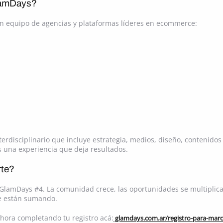
lamDays?
n equipo de agencias y plataformas líderes en ecommerce:
terdisciplinario que incluye estrategia, medios, diseño, contenid
 una experiencia que deja resultados.
rte?
GlamDays #4. La comunidad crece, las oportunidades se multiplic
e están sumando.
hora completando tu registro acá:
glamdays.com.ar/registro-para-mar