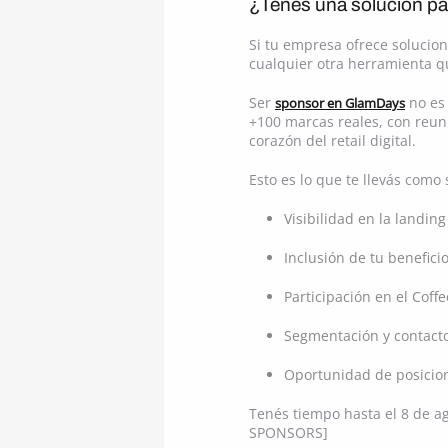
¿Tenés una solución p
Si tu empresa ofrece solucion
cualquier otra herramienta q
Ser
no es 
sponsor en GlamDays
+100 marcas reales, con reuni
corazón del retail digital.
Esto es lo que te llevás com
Visibilidad en la landing
Inclusión de tu benefic
Participación en el Coffe
Segmentación y contacto 
Oportunidad de posicion
Tenés tiempo hasta el 8 de 
SPONSORS]