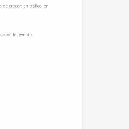
 de crecer: en tráfico, en
paron del evento,